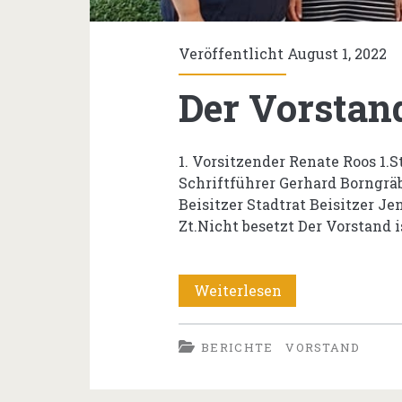
Veröffentlicht August 1, 2022
Der Vorstan
1. Vorsitzender Renate Roos 1.
Schriftführer Gerhard Borngrä
Beisitzer Stadtrat Beisitzer Je
Zt.Nicht besetzt Der Vorstand i
Der
Weiterlesen
Vorstand
BERICHTE
VORSTAND
2022