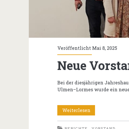
Veröffentlicht Mai 8, 2025
Neue Vorsta
Bei der diesjährigen Jahresh
Ulmen–Lormes wurde ein neue
Neue
Weiterlesen
Vorstand
BERICHTE
VORSTAND