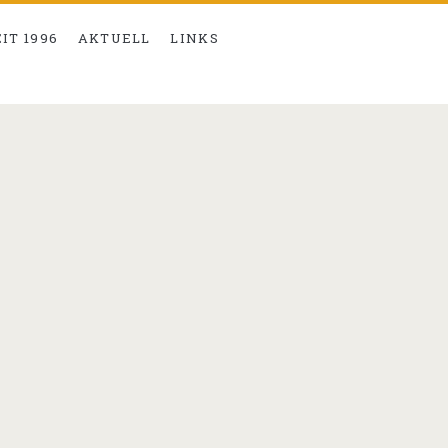
EIT 1996
AKTUELL
LINKS