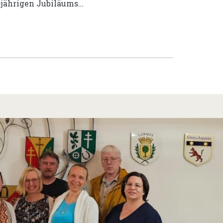
0-jährigen Jubiläums…