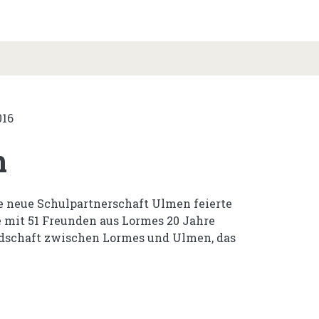
016
m
e neue Schulpartnerschaft Ulmen feierte
mit 51 Freunden aus Lormes 20 Jahre
ndschaft zwischen Lormes und Ulmen, das