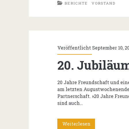
BERICHTE
VORSTAND
2022
Veröffentlicht September 10, 2
20. Jubiläu
20 Jahre Freundschaft und ein
am letzten Augustwochenende 
Partnerschaft. »20 Jahre Freu
sind auch…
20.
Weiterlesen