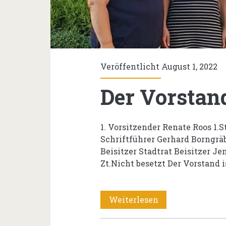
Veröffentlicht August 1, 2022
Der Vorstan
1. Vorsitzender Renate Roos 1.
Schriftführer Gerhard Borngrä
Beisitzer Stadtrat Beisitzer Je
Zt.Nicht besetzt Der Vorstand i
Der
Weiterlesen
Vorstand