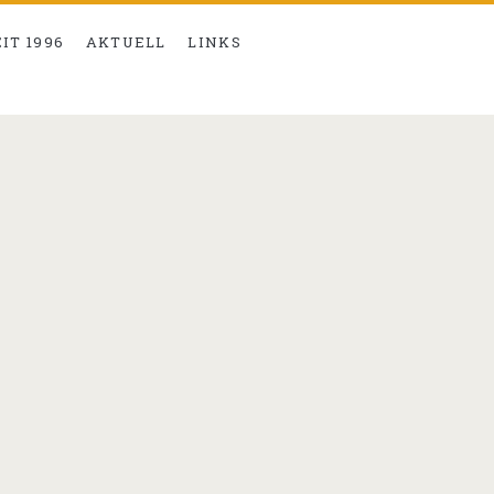
EIT 1996
AKTUELL
LINKS